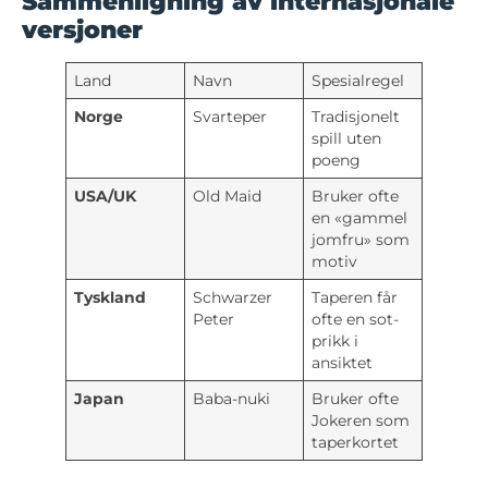
Sammenligning av internasjonale
versjoner
Land
Navn
Spesialregel
Norge
Svarteper
Tradisjonelt
spill uten
poeng
USA/UK
Old Maid
Bruker ofte
en «gammel
jomfru» som
motiv
Tyskland
Schwarzer
Taperen får
Peter
ofte en sot-
prikk i
ansiktet
Japan
Baba-nuki
Bruker ofte
Jokeren som
taperkortet