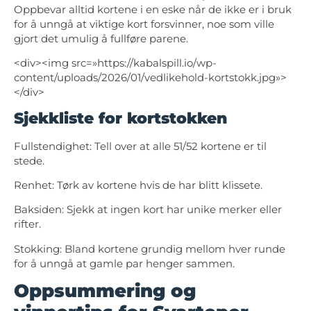
Oppbevar alltid kortene i en eske når de ikke er i bruk
for å unngå at viktige kort forsvinner, noe som ville
gjort det umulig å fullføre parene.
<div><img src=»https://kabalspill.io/wp-
content/uploads/2026/01/vedlikehold-kortstokk.jpg»>
</div>
Sjekkliste for kortstokken
Fullstendighet: Tell over at alle 51/52 kortene er til
stede.
Renhet: Tørk av kortene hvis de har blitt klissete.
Baksiden: Sjekk at ingen kort har unike merker eller
rifter.
Stokking: Bland kortene grundig mellom hver runde
for å unngå at gamle par henger sammen.
Oppsummering og