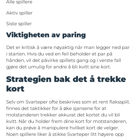
Alle spillere
Aktiv spiller
Siste spiller
Viktigheten av paring
Det er kritisk å være nøyaktig når man legger ned par
i starten. Hvis du ved en feil beholder et par på
hånden, vil det påvirke spillets gang og i verste fall
gjøre det umulig for andre å bli kvitt sine kort.
Strategien bak det å trekke
kort
Selv om Svarteper ofte beskrives som et rent flaksspill,
finnes det taktikker for å øke sjansene for at
motstanderen trekker akkurat det kortet du vil bli
kvitt. Når du holder frem dine kort for motstanderen,
kan du prøve å manipulere hvilket kort de velger.
Noen spillere liker å stikke Svarteper litt høyere opp