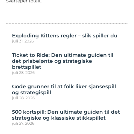
Svarteper totalt.
Exploding Kittens regler – slik spiller du
juli 31, 2026
Ticket to Ride: Den ultimate guiden til
det prisbelønte og strategiske
brettspillet
juli 28, 2026
Gode grunner til at folk liker sjansespill
og strategispill
juli 28, 2026
500 kortspill: Den ultimate guiden til det
strategiske og klassiske stikkspillet
juli 27, 2026