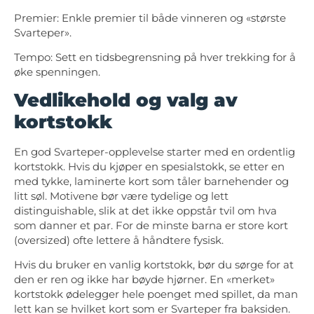
Premier: Enkle premier til både vinneren og «største
Svarteper».
Tempo: Sett en tidsbegrensning på hver trekking for å
øke spenningen.
Vedlikehold og valg av
kortstokk
En god Svarteper-opplevelse starter med en ordentlig
kortstokk. Hvis du kjøper en spesialstokk, se etter en
med tykke, laminerte kort som tåler barnehender og
litt søl. Motivene bør være tydelige og lett
distinguishable, slik at det ikke oppstår tvil om hva
som danner et par. For de minste barna er store kort
(oversized) ofte lettere å håndtere fysisk.
Hvis du bruker en vanlig kortstokk, bør du sørge for at
den er ren og ikke har bøyde hjørner. En «merket»
kortstokk ødelegger hele poenget med spillet, da man
lett kan se hvilket kort som er Svarteper fra baksiden.