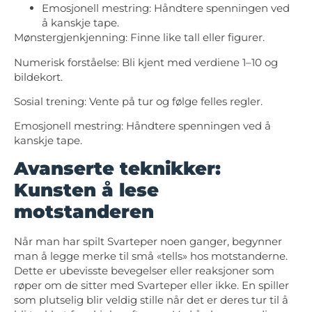
Emosjonell mestring: Håndtere spenningen ved
å kanskje tape.
Mønstergjenkjenning: Finne like tall eller figurer.
Numerisk forståelse: Bli kjent med verdiene 1–10 og
bildekort.
Sosial trening: Vente på tur og følge felles regler.
Emosjonell mestring: Håndtere spenningen ved å
kanskje tape.
Avanserte teknikker:
Kunsten å lese
motstanderen
Når man har spilt Svarteper noen ganger, begynner
man å legge merke til små «tells» hos motstanderne.
Dette er ubevisste bevegelser eller reaksjoner som
røper om de sitter med Svarteper eller ikke. En spiller
som plutselig blir veldig stille når det er deres tur til å