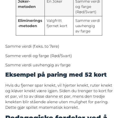
Joker-
Én Joker
Samme verdi
metoden
og farge
(Rød/Svart)
Eliminerings
Valgfritt
Samme verdi
-metoden
fjernet kort
uavhengig
av farge
Samme verdi (f.eks. to 7ere)
Samme verdi og farge (Rød/Svart)
Samme verdi uavhengig av farge
Eksempel på paring med 52 kort
Hvis du fjerner spar knekt, vil hjerter knekt, ruter knekt
og kløver knekt være igjen. Siden du trenger to kort for
et par, vil to av disse danne et par, mens den tredje
knekten blir stående alene uten mulighet for paring.
Dette gjør spillet matematisk korrekt.
Pedagogiske fordeler ved å