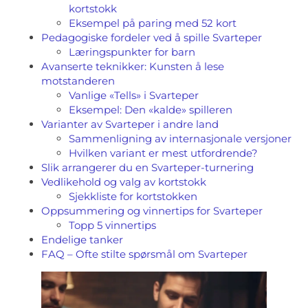
kortstokk
Eksempel på paring med 52 kort
Pedagogiske fordeler ved å spille Svarteper
Læringspunkter for barn
Avanserte teknikker: Kunsten å lese
motstanderen
Vanlige «Tells» i Svarteper
Eksempel: Den «kalde» spilleren
Varianter av Svarteper i andre land
Sammenligning av internasjonale versjoner
Hvilken variant er mest utfordrende?
Slik arrangerer du en Svarteper-turnering
Vedlikehold og valg av kortstokk
Sjekkliste for kortstokken
Oppsummering og vinnertips for Svarteper
Topp 5 vinnertips
Endelige tanker
FAQ – Ofte stilte spørsmål om Svarteper