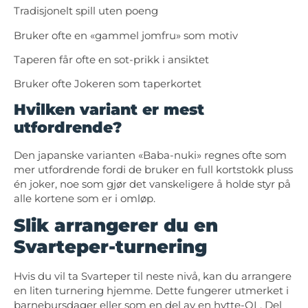
Tradisjonelt spill uten poeng
Bruker ofte en «gammel jomfru» som motiv
Taperen får ofte en sot-prikk i ansiktet
Bruker ofte Jokeren som taperkortet
Hvilken variant er mest
utfordrende?
Den japanske varianten «Baba-nuki» regnes ofte som
mer utfordrende fordi de bruker en full kortstokk pluss
én joker, noe som gjør det vanskeligere å holde styr på
alle kortene som er i omløp.
Slik arrangerer du en
Svarteper-turnering
Hvis du vil ta Svarteper til neste nivå, kan du arrangere
en liten turnering hjemme. Dette fungerer utmerket i
barnebursdager eller som en del av en hytte-OL. Del