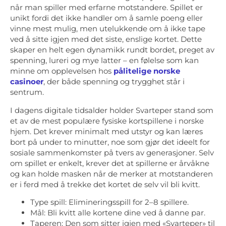
når man spiller med erfarne motstandere. Spillet er
unikt fordi det ikke handler om å samle poeng eller
vinne mest mulig, men utelukkende om å ikke tape
ved å sitte igjen med det siste, enslige kortet. Dette
skaper en helt egen dynamikk rundt bordet, preget av
spenning, lureri og mye latter – en følelse som kan
minne om opplevelsen hos
pålitelige norske
casinoer
, der både spenning og trygghet står i
sentrum.
I dagens digitale tidsalder holder Svarteper stand som
et av de mest populære fysiske kortspillene i norske
hjem. Det krever minimalt med utstyr og kan læres
bort på under to minutter, noe som gjør det ideelt for
sosiale sammenkomster på tvers av generasjoner. Selv
om spillet er enkelt, krever det at spillerne er årvåkne
og kan holde masken når de merker at motstanderen
er i ferd med å trekke det kortet de selv vil bli kvitt.
Type spill: Elimineringsspill for 2–8 spillere.
Mål: Bli kvitt alle kortene dine ved å danne par.
Taperen: Den som sitter igjen med «Svarteper» til