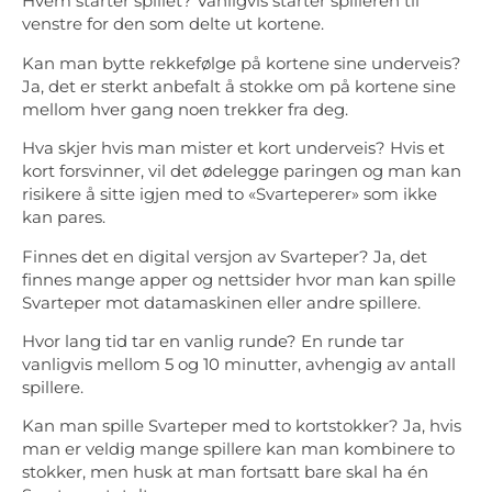
Hvem starter spillet? Vanligvis starter spilleren til
venstre for den som delte ut kortene.
Kan man bytte rekkefølge på kortene sine underveis?
Ja, det er sterkt anbefalt å stokke om på kortene sine
mellom hver gang noen trekker fra deg.
Hva skjer hvis man mister et kort underveis? Hvis et
kort forsvinner, vil det ødelegge paringen og man kan
risikere å sitte igjen med to «Svarteperer» som ikke
kan pares.
Finnes det en digital versjon av Svarteper? Ja, det
finnes mange apper og nettsider hvor man kan spille
Svarteper mot datamaskinen eller andre spillere.
Hvor lang tid tar en vanlig runde? En runde tar
vanligvis mellom 5 og 10 minutter, avhengig av antall
spillere.
Kan man spille Svarteper med to kortstokker? Ja, hvis
man er veldig mange spillere kan man kombinere to
stokker, men husk at man fortsatt bare skal ha én