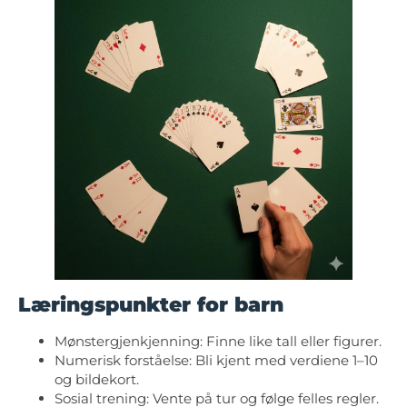
Læringspunkter for barn
Mønstergjenkjenning: Finne like tall eller figurer.
Numerisk forståelse: Bli kjent med verdiene 1–10
og bildekort.
Sosial trening: Vente på tur og følge felles regler.